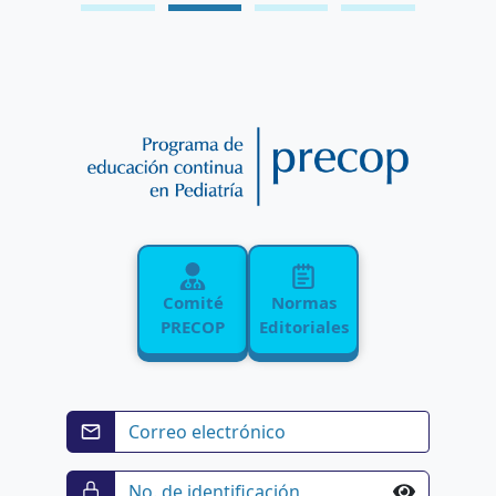
Comité
Normas
PRECOP
Editoriales